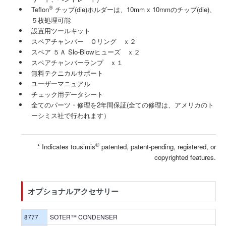
®
Teflon
チップ(die)ホルダーは、10mm x 10mmのチップ(die)、
５枚処理可能
設置用ツールキット
スペアチャンバー Ｏリング ｘ２
スペア ５Ａ Slo-Blowヒューズ ｘ２
スペアチャンバーランプ ｘ１
無料テクニカルサポート
ユーザーマニュアル
チェック用データシート
全てのパーツ・修理を2年間保証(全ての修理は、アメリカのト
ーシミス社で行われます）
®
* Indicates tousimis
patented, patent-pending, registered, or
copyrighted features.
オプショナルアクセサリー
8777
SOTER™ CONDENSER