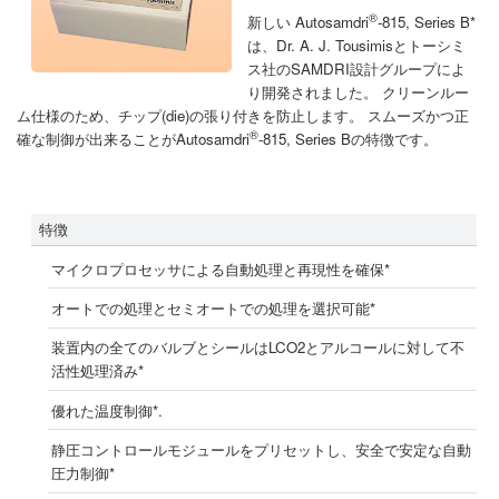
®
新しい Autosamdri
-815, Series B*
は、Dr. A. J. Tousimisとトーシミ
ス社のSAMDRI設計グループによ
り開発されました。 クリーンルー
ム仕様のため、チップ(die)の張り付きを防止します。 スムーズかつ正
®
確な制御が出来ることがAutosamdri
-815, Series Bの特徴です。
特徴
マイクロプロセッサによる自動処理と再現性を確保*
オートでの処理とセミオートでの処理を選択可能*
装置内の全てのバルブとシールはLCO2とアルコールに対して不
活性処理済み*
優れた温度制御*.
静圧コントロールモジュールをプリセットし、安全で安定な自動
圧力制御*