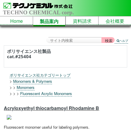
TECHNO CHEMICAL corp.
Home
資料請求
会社概要
製品案内
ヘルプ
ポリサイエンス社製品
cat.#25404
ポリサイエンス社カテゴリートップ
>
Monomers & Polymers
> >
Monomers
> > >
Fluorescent Acrylic Monomers
Acryloxyethyl thiocarbamoyl Rhodamine B
Fluorescent monomer useful for labeling polymers.