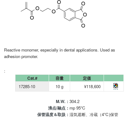
Reactive monomer, especially in dental applications. Used as
adhesion promoter.
:
Cat.#
容量
定価
17285-10
10 g
¥118,600
M.W.：
304.2
沸点/融点：
mp 95℃
保管温度＆取扱：
湿気遮断、冷蔵（4℃)保管