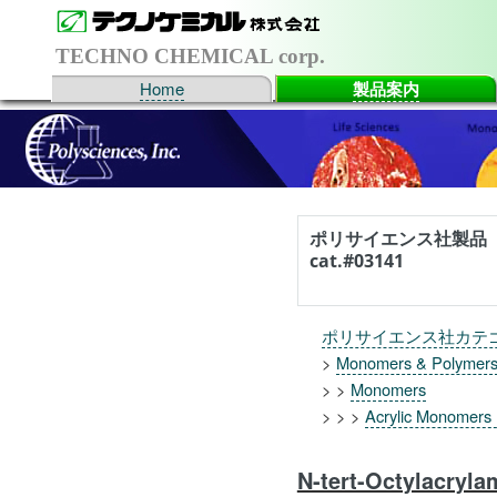
TECHNO CHEMICAL corp.
Home
製品案内
ポリサイエンス社製品
cat.#03141
ポリサイエンス社カテ
>
Monomers & Polymer
> >
Monomers
> > >
Acrylic Monomers 
N-tert-Octylacryla