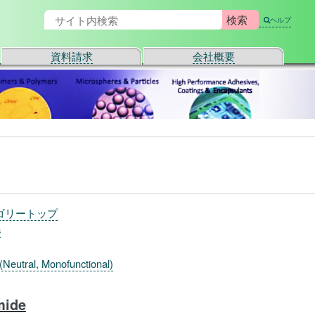
ヘルプ
資料請求
会社概要
ゴリートップ
s
(Neutral, Monofunctional)
mide