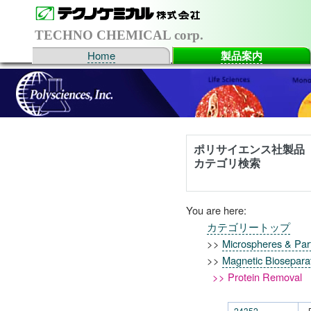
TECHNO CHEMICAL corp.
Home
製品案内
ポリサイエンス社製品
カテゴリ検索
You are here:
カテゴリートップ
>>
Microspheres & Part
>>
Magnetic Biosepara
>> Protein Removal
24352
B