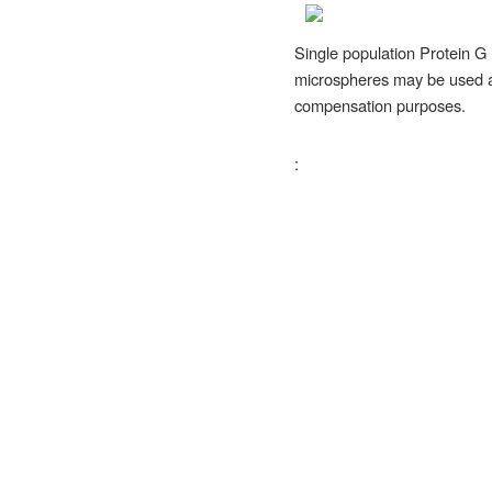
Single population Protein G 
microspheres may be used as
compensation purposes.
: