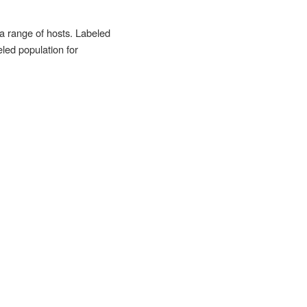
 a range of hosts. Labeled
led population for