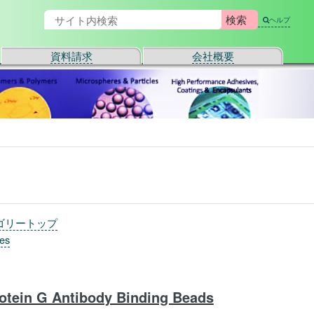
ヘルプ
資料請求
会社概要
ゴリートップ
les
otein G Antibody Binding Beads