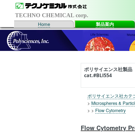
TECHNO CHEMICAL corp.
Home
製品案内
ポリサイエンス社製品
cat.#BLI554
ポリサイエンス社カテ
>
Microspheres & Partic
> >
Flow Cytometry
Flow Cytometry Pr