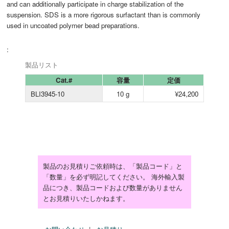
and can additionally participate in charge stabilization of the
suspension. SDS is a more rigorous surfactant than is commonly
used in uncoated polymer bead preparations.
:
製品リスト
Cat.#
容量
定価
BLI3945-10
10 g
¥24,200
製品のお見積りご依頼時は、「製品コード」と
「数量」を必ず明記してください。 海外輸入製
品につき、製品コードおよび数量がありません
とお見積りいたしかねます。