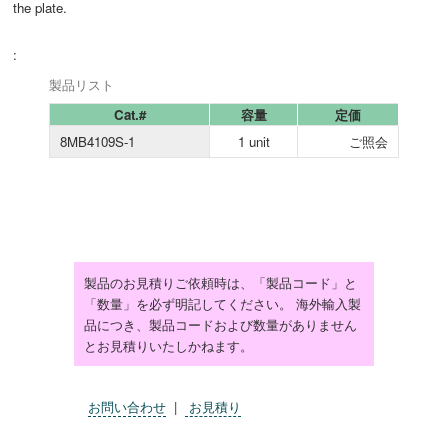
the plate.
:
製品リスト
Cat.#
容量
定価
8MB4109S-1
1 unit
ご照会
製品のお見積りご依頼時は、「製品コード」と
「数量」を必ず明記してください。 海外輸入製
品につき、製品コードおよび数量がありません
とお見積りいたしかねます。
お問い合わせ
|
お見積り