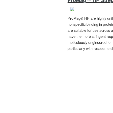
ProMag® HP are highly unif
nonspecific binding in prote
are suitable for use across 
have the more stringent re
meticulously engineered for
particularly with respect to