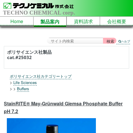
TECHNO CHEMICAL corp.
Home
資料請求
会社概要
製品案内
ヘルプ
ポリサイエンス社製品
cat.#25032
ポリサイエンス社カテゴリートップ
>
Life Sciences
> >
Buffers
StainRITE® May-Grünwald Giemsa Phosphate Buffer
pH 7.2