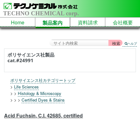
TECHNO CHEMICAL corp.
Home
資料請求
会社概要
製品案内
ヘルプ
ポリサイエンス社製品
cat.#24991
ポリサイエンス社カテゴリートップ
>
Life Sciences
> >
Histology & Microscopy
> > >
Certified Dyes & Stains
Acid Fuchsin, C.I. 42685, certified