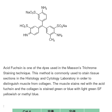
Acid Fuchsin is one of the dyes used in the Masson's Trichrome
Staining technique. This method is commonly used to stain tissue
sections in the Histology and Cytology Laboratory in order to
distinguish muscle from collagen. The muscle stains red with the acid
fuchsin and the collagen is stained green or blue with light green SF
yellowish or methyl blue.
:
Cat.#
容量
定価