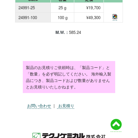
24991-25
25 g
¥19,700
24991-100
100 g
¥49,300
M.W.：
585.24
製品のお見積りご依頼時は、「製品コード」と
「数量」を必ず明記してください。 海外輸入製
品につき、製品コードおよび数量がありません
とお見積りいたしかねます。
お問い合わせ
|
お見積り