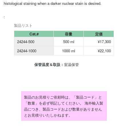
histological staining when a darker nuclear stain is desired.
:
製品リスト
Cat.#
容量
定価
24244-500
500 ml
¥17,300
24244-1000
1000 ml
¥22,100
保管温度＆取扱：
室温保管
製品のお見積りご依頼時は、「製品コード」と
「数量」を必ず明記してください。 海外輸入製
品につき、製品コードおよび数量がありません
とお見積りいたしかねます。