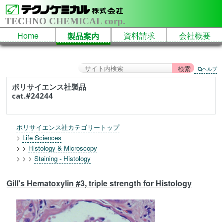
TECHNO CHEMICAL corp.
Home
資料請求
会社概要
製品案内
ヘルプ
ポリサイエンス社製品
cat.#24244
ポリサイエンス社カテゴリートップ
>
Life Sciences
> >
Histology & Microscopy
> > >
Staining - Histology
Gill's Hematoxylin #3, triple strength for Histology