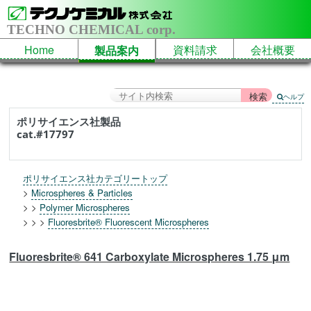
TECHNO CHEMICAL corp.
Home
資料請求
会社概要
製品案内
ヘルプ
ポリサイエンス社製品
cat.#17797
ポリサイエンス社カテゴリートップ
>
Microspheres & Particles
> >
Polymer Microspheres
> > >
Fluoresbrite® Fluorescent Microspheres
Fluoresbrite® 641 Carboxylate Microspheres 1.75 μm