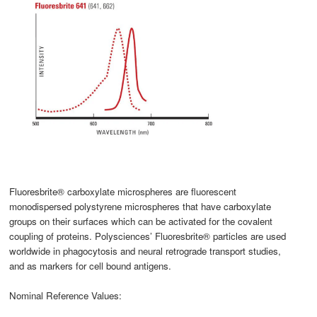
Fluoresbrite® carboxylate microspheres are fluorescent
monodispersed polystyrene microspheres that have carboxylate
groups on their surfaces which can be activated for the covalent
coupling of proteins. Polysciences’ Fluoresbrite® particles are used
worldwide in phagocytosis and neural retrograde transport studies,
and as markers for cell bound antigens.
Nominal Reference Values: