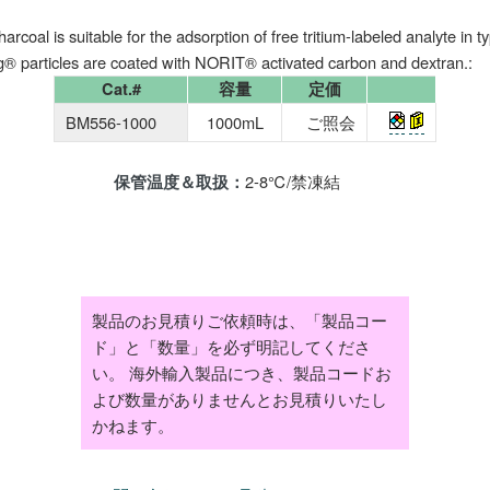
oal is suitable for the adsorption of free tritium-labeled analyte in ty
 particles are coated with NORIT® activated carbon and dextran.:
Cat.#
容量
定価
BM556-1000
1000mL
ご照会
2-8℃/禁凍結
保管温度＆取扱：
製品のお見積りご依頼時は、「製品コー
ド」と「数量」を必ず明記してくださ
い。 海外輸入製品につき、製品コードお
よび数量がありませんとお見積りいたし
かねます。